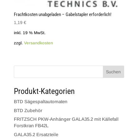
Frachtkosten unabgeladen – Gabelstapler erforderlich!
1,19
€
inkl. 19 % MwSt.
zzgl.
Versandkosten
Suchen
Produkt-Kategorien
BTD Sägespaltautomaten
BTD Zubehör
FRITZSCH PKW-Anhänger GALA35.2 mit Källefall
Forstkran FB42L
GALA35.2 Ersatzteile