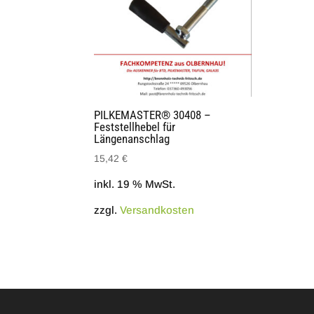
PILKEMASTER® 30408 –
Feststellhebel für
Längenanschlag
15,42
€
inkl. 19 % MwSt.
zzgl.
Versandkosten