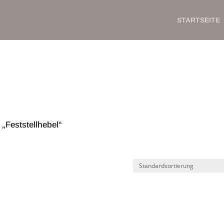
STARTSEITE
„Feststellhebel“