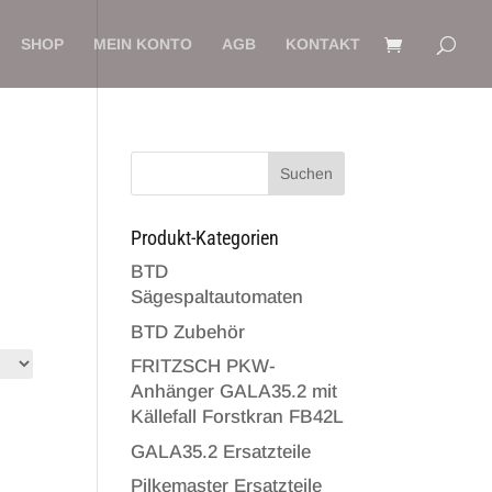
SHOP
MEIN KONTO
AGB
KONTAKT
Suchen
Produkt-Kategorien
BTD
Sägespaltautomaten
BTD Zubehör
FRITZSCH PKW-
Anhänger GALA35.2 mit
Källefall Forstkran FB42L
GALA35.2 Ersatzteile
Pilkemaster Ersatzteile