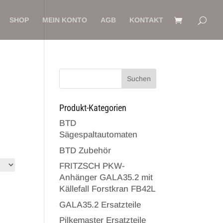
SHOP
MEIN KONTO
AGB
KONTAKT
Suchen
Produkt-Kategorien
BTD
Sägespaltautomaten
BTD Zubehör
FRITZSCH PKW-
Anhänger GALA35.2 mit
Källefall Forstkran FB42L
GALA35.2 Ersatzteile
Pilkemaster Ersatzteile