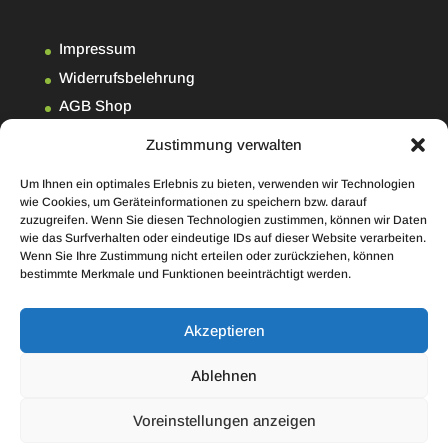
Impressum
Widerrufsbelehrung
AGB Shop
Datenschutzerklärung
Zustimmung verwalten
Kontakt
Um Ihnen ein optimales Erlebnis zu bieten, verwenden wir Technologien
Cookie-Richtlinie (EU)
wie Cookies, um Geräteinformationen zu speichern bzw. darauf
zuzugreifen. Wenn Sie diesen Technologien zustimmen, können wir Daten
wie das Surfverhalten oder eindeutige IDs auf dieser Website verarbeiten.
Wenn Sie Ihre Zustimmung nicht erteilen oder zurückziehen, können
bestimmte Merkmale und Funktionen beeinträchtigt werden.
Akzeptieren
Ablehnen
Voreinstellungen anzeigen
© Copyright Brennholz-Technik Fritzsch |