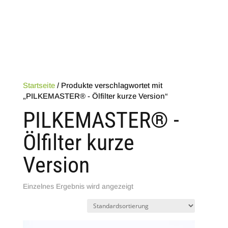
Brennholz-Technik Fritzsch
Startseite
/ Produkte verschlagwortet mit
„PILKEMASTER® - Ölfilter kurze Version“
PILKEMASTER® -
Ölfilter kurze
Version
Einzelnes Ergebnis wird angezeigt