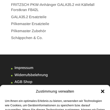
FRITZSCH PKW-Anhänger GALA35.2 mit Källefall
Forstkran FB42L
GALA35.2 Ersatzteile
Pilkemaster Ersatzteile
Pilkemaster Zubehör
Schäppchen & Co.
Impressum
Widerrufsbelehrung
AGB Shop
Datenschutzerklärung
Zustimmung verwalten
Kontakt
Um Ihnen ein optimales Erlebnis zu bieten, verwenden wir Technologien
Cookie-Richtlinie (EU)
wie Cookies, um Geräteinformationen zu speichern bzw. darauf
zuzugreifen. Wenn Sie diesen Technologien zustimmen, können wir Daten