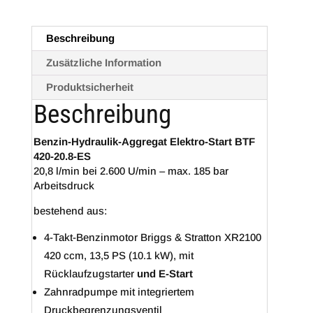
Beschreibung
Zusätzliche Information
Produktsicherheit
Beschreibung
Benzin-Hydraulik-Aggregat Elektro-Start BTF
420-20.8-ES
20,8 l/min bei 2.600 U/min – max. 185 bar
Arbeitsdruck
bestehend aus:
4-Takt-Benzinmotor Briggs & Stratton XR2100
420 ccm, 13,5 PS (10.1 kW), mit
Rücklaufzugstarter
und E-Start
Zahnradpumpe mit integriertem
Druckbegrenzungsventil