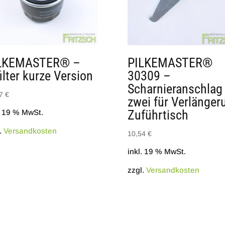
LKEMASTER® –
PILKEMASTER®
ilter kurze Version
30309 –
Scharnieranschlag
87
€
zwei für Verlänger
Zuführtisch
. 19 % MwSt.
.
Versandkosten
10,54
€
inkl. 19 % MwSt.
zzgl.
Versandkosten