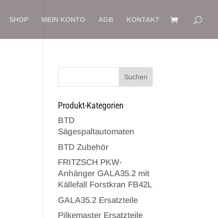
SHOP
MEIN KONTO
AGB
KONTAKT
Suchen
Produkt-Kategorien
BTD
Sägespaltautomaten
BTD Zubehör
l
FRITZSCH PKW-
Anhänger GALA35.2 mit
Källefall Forstkran FB42L
GALA35.2 Ersatzteile
Pilkemaster Ersatzteile